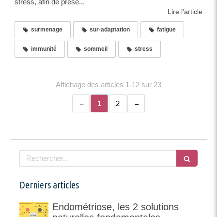
stress, afin de prése...
Lire l'article
surmenage
sur-adaptation
fatigue
immunité
sommeil
stress
Affichage des articles 1-12 sur 23
1
2
Rechercher
Derniers articles
Endométriose, les 2 solutions