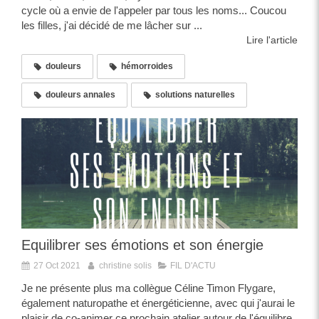
cycle où a envie de l'appeler par tous les noms... Coucou
les filles, j'ai décidé de me lâcher sur ...
Lire l'article
douleurs
hémorroides
douleurs annales
solutions naturelles
Equilibrer ses émotions et son énergie
27 Oct 2021
christine solis
FIL D'ACTU
Je ne présente plus ma collègue Céline Timon Flygare,
également naturopathe et énergéticienne, avec qui j'aurai le
plaisir de co-animer ce prochain atelier autour de l'équilibre