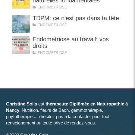
naturelles fondamentales
ENDOMETRIOSE
TDPM: ce n'est pas dans ta tête
ENDOMETRIOSE
Endométriose au travail: vos
droits
ENDOMETRIOSE
Christine Solis
est
thérapeute Diplômée en Naturopathie à
Nancy
. Nutrition, fleurs de Bach, gemmothérapie,
phytothérapie... n'hésitez pas à la contacter pour tout
renseignement ou toute prise de rendez-vous.