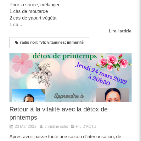
Pour la sauce, mélanger:
1 càs de moutarde
2 càs de yaourt végétal
1 cà...
Lire l'article
radis noir; fvb; vitamines; immunité
Retour à la vitalité avec la détox de
printemps
23 Mar 2022
christine solis
FIL D'ACTU
Après avoir passé toute une saison d’intériorisation, de