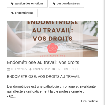
gestion des emotions
gestion du stress
endométriose
Endométriose au travail: vos droits
03 Fév 2025
christine solis
ENDOMETRIOSE
ENDOMETRIOSE: VOS DROITS AU TRAVAIL
L’endométriose est une pathologie chronique et invalidante
qui affecte significativement la vie professionnelle :
• 62...
Lire l'article