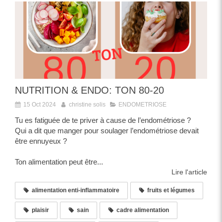
NUTRITION & ENDO: TON 80-20
15 Oct 2024
christine solis
ENDOMETRIOSE
Tu es fatiguée de te priver à cause de l’endométriose ?
Qui a dit que manger pour soulager l’endométriose devait
être ennuyeux ?
Ton alimentation peut être...
Lire l'article
alimentation enti-inflammatoire
fruits et légumes
plaisir
sain
cadre alimentation