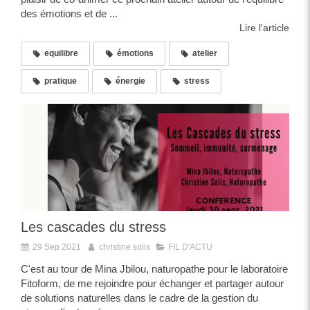
des émotions et de ...
Lire l'article
equilibre
émotions
atelier
pratique
énergie
stress
Les cascades du stress
29 Sep 2021
christine solis
FIL D'ACTU
C'est au tour de Mina Jbilou, naturopathe pour le laboratoire
Fitoform, de me rejoindre pour échanger et partager autour
de solutions naturelles dans le cadre de la gestion du