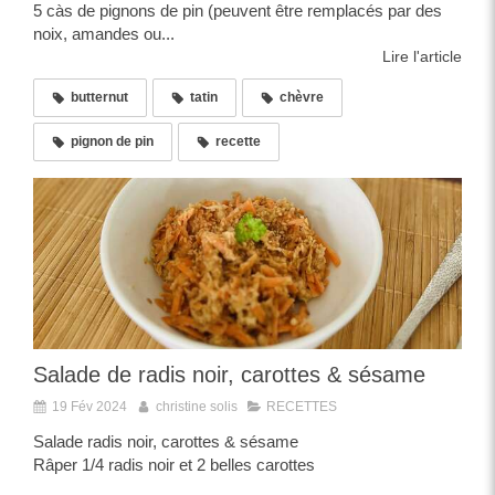
5 càs de pignons de pin (peuvent être remplacés par des
noix, amandes ou...
Lire l'article
butternut
tatin
chèvre
pignon de pin
recette
Salade de radis noir, carottes & sésame
19 Fév 2024
christine solis
RECETTES
Salade radis noir, carottes & sésame
Râper 1/4 radis noir et 2 belles carottes