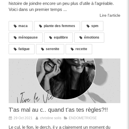
histoire de joindre encore un peu plus d'utile à l'agréable.
Voici dans un premier temps ...
Lire l'article
maca
plante des femmes
spm
ménopause
equilibre
émotions
fatigue
serenite
recette
T'as mal au c.. quand t'as tes règles?!!
29 Oct 2021
christine solis
ENDOMETRIOSE
Le cul, le fion, le derch, il y a clairement un moment du