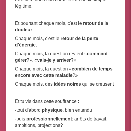
légitime.
Et pourtant chaque mois, c'est le
retour de la
douleur.
Chaque mois, c'est le
retour de la perte
d'énergie.
Chaque mois, la question revient «
comment
gérer?
», «
vais-je y arriver?
»
Chaque mois, la question «
combien de temps
encore avec cette maladie
?»
Chaque mois, des
idées noires
qui se creusent
Et tu vis dans cette souffrance :
-tout d'abord
physique
, bien entendu
-puis
professionnellement
: arrêts de travail,
ambitions, projections?