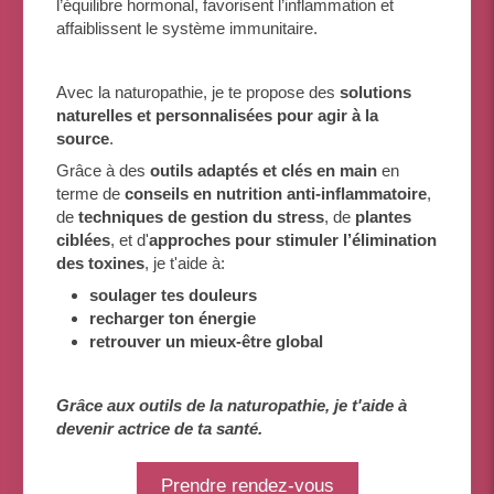
l’équilibre hormonal, favorisent l’inflammation et
affaiblissent le système immunitaire.
Avec la naturopathie, je te propose des
solutions
naturelles et personnalisées pour agir à la
source
.
Grâce à des
outils adaptés et clés en main
en
terme de
conseils en nutrition anti-inflammatoire
,
de
techniques de gestion du stress
, de
plantes
ciblées
, et d'
approches pour stimuler l’élimination
des toxines
, je t'aide à:
soulager tes douleurs
recharger ton énergie
retrouver un mieux-être global
Grâce aux outils de la naturopathie, je t'aide à
devenir actrice de ta santé.
Prendre rendez-vous