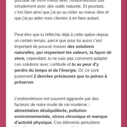
possible de vivre mieux avec l'endométriose tout
simplement avec des outils naturels. Et pourtant,
c'est bien ainsi que j'ai pu accéder au mieux-être et
que j'ai pu aider mes clientes à en faire autant.
Peut-être que tu réfléchis déjà à cette option depuis
un certain temps, parce que pour toi aussi c'est
important de pouvoir trouver
des solutions
naturelles, qui respectent tes valeurs, ta façon de
vivre,
cependant, tu ne sais pas comment adapter
ces solutions avec certitude et
tu as peur d'y
perdre du temps et de l'énergie
. Or, ce sont
justement
2 denrées précieuses que tu peines à
préserver.
L’endométriose est souvent aggravée par des
facteurs de notre mode de vie moderne :
alimentation déséquilibrée, pollution
environnementale, stress chronique et manque
d’activité physique
. Ces éléments perturbent