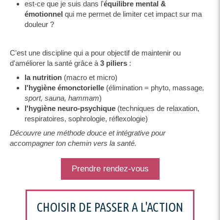
est-ce que je suis dans l'
équilibre mental &
émotionnel
qui me permet de limiter cet impact sur ma
douleur ?
C'est une discipline qui a pour objectif de maintenir ou
d'améliorer la santé grâce à
3 piliers
:
la nutrition
(macro et micro)
l'hygiène émonctorielle
(élimination = phyto, massage
,
sport, sauna, hammam
)
l'hygiène neuro-psychique
(techniques de relaxation,
respiratoires, sophrologie, réflexologie)
Découvre une méthode douce et intégrative pour
accompagner ton chemin vers la santé.
Prendre rendez-vous
CHOISIR DE PASSER A L'ACTION