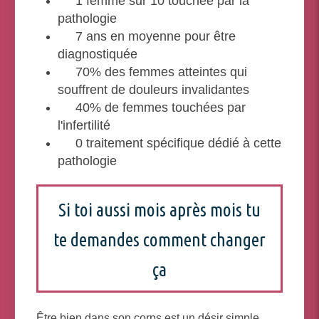
1 femme sur 10 touchée par la
pathologie
7 ans en moyenne pour être
diagnostiquée
70% des femmes atteintes qui
souffrent de douleurs invalidantes
40% de femmes touchées par
l'infertilité
0 traitement spécifique dédié à cette
pathologie
Si toi aussi mois après mois tu
te demandes comment changer
ça
Être bien dans son corps est un désir simple,