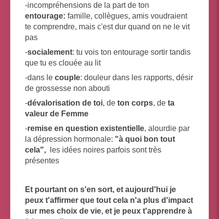
-incompréhensions de la part de ton
entourage:
famille, collègues, amis voudraient
te comprendre, mais c'est dur quand on ne le vit
pas
-
socialement
: tu vois ton entourage sortir tandis
que tu es clouée au lit
-dans le
couple
: douleur dans les rapports, désir
de grossesse non abouti
-
dévalorisati
on de toi
, de
ton corps
, de
ta
valeur de Femme
-
remise en question existentielle
, alourdie par
la dépression hormonale:
"à quoi bon tout
cela",
les idées noires parfois sont très
présentes
Et pourtant on s'en sort,
et aujourd'hui je
peux t'affirmer que tout cela n'a plus d'impact
sur mes choix de vie, et je peux t'apprendre à