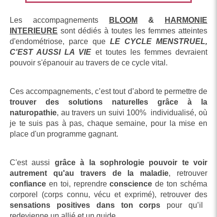
Les accompagnements
BLOOM
&
HARMONIE
INTERIEURE
sont dédiés à toutes les femmes atteintes
d'endométriose, parce que
LE CYCLE MENSTRUEL,
C'EST AUSSI LA VIE
et toutes les femmes devraient
pouvoir s'épanouir au travers de ce cycle vital.
Ces accompagnements, c’est tout d’abord te permettre de
trouver des solutions naturelles grâce à la
naturopathie
, au travers un suivi 100% individualisé, où
je te suis pas à pas, chaque semaine, pour la mise en
place d'un programme gagnant.
C'est aussi
grâce à la sophrologie pouvoir te voir
autrement qu'au travers de la maladie
, retrouver
confiance
en toi, reprendre
conscience
de ton schéma
corporel (corps connu, vécu et exprimé), retrouver des
sensations positives dans ton corps
pour qu’il
redevienne un allié et un guide.