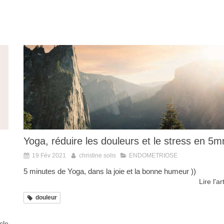
Yoga, réduire les douleurs et le stress en 5m
19 Fév 2021
christine solis
ENDOMETRIOSE
5 minutes de Yoga, dans la joie et la bonne humeur ))
Lire l'ar
douleur
icle