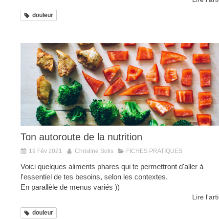
douleur
Ton autoroute de la nutrition
19 Fév 2021
Christine Solis
FICHES PRATIQUES
Voici quelques aliments phares qui te permettront d'aller à
l'essentiel de tes besoins, selon les contextes.
En parallèle de menus variés ))
Lire l'art
douleur