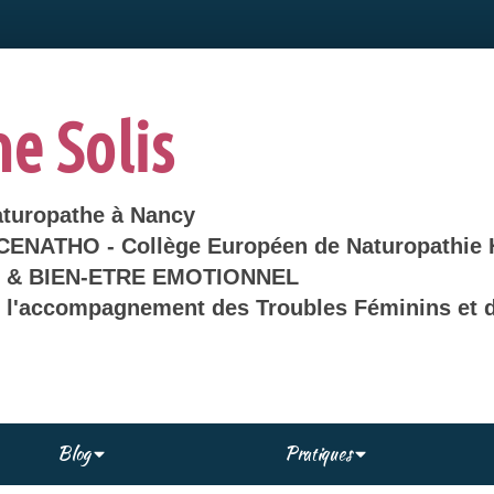
ne Solis
aturopathe à Nancy
 CENATHO - Collège Européen de Naturopathie 
& BIEN-ETRE EMOTIONNEL
s l'accompagnement des Troubles Féminins et d
Blog
Pratiques