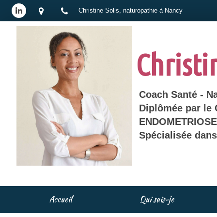
Christine Solis, naturopathie à Nancy
Christi
Coach Santé - N
Diplômée par le
ENDOMETRIOSE 
Spécialisée dan
Accueil
Qui suis-je