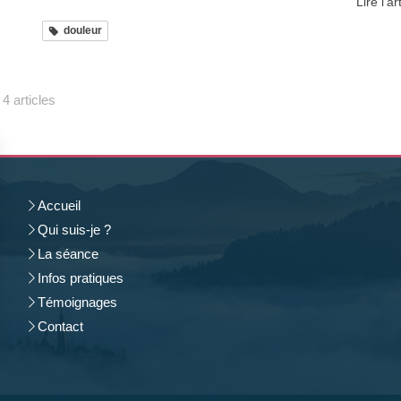
Lire l'ar
douleur
4 articles
Accueil
Qui suis-je ?
La séance
Infos pratiques
Témoignages
Contact
rantissant la conformité avec les réglementations. Personnalisez vos préférences pour contrôler 