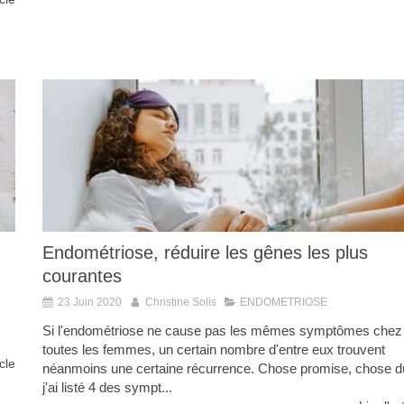
Endométriose, réduire les gênes les plus
courantes
23 Juin 2020
Christine Solis
ENDOMETRIOSE
Si l'endométriose ne cause pas les mêmes symptômes chez
toutes les femmes, un certain nombre d'entre eux trouvent
icle
néanmoins une certaine récurrence. Chose promise, chose d
j'ai listé 4 des sympt...