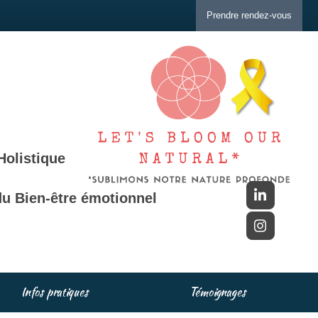
Prendre rendez-vous
Holistique
u Bien-être émotionnel
Infos pratiques
Témoignages