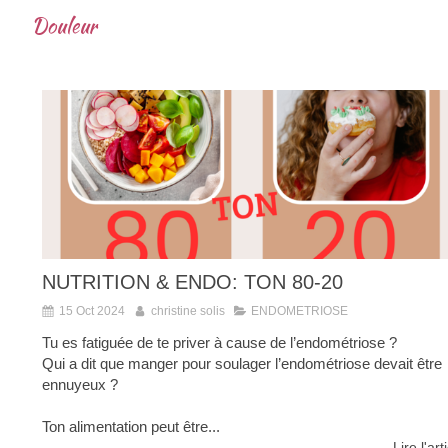
Douleur
NUTRITION & ENDO: TON 80-20
15 Oct 2024
christine solis
ENDOMETRIOSE
Tu es fatiguée de te priver à cause de l’endométriose ?
Qui a dit que manger pour soulager l’endométriose devait être
ennuyeux ?
Ton alimentation peut être...
Lire l'art