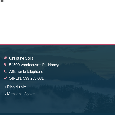
ticle
Christine Solis
54500
Vandoeuvre-lès-Nancy
Afficher le téléphone
SIREN: 533 259 081
Plan du site
Mentions légales
la manière dont vos informations sont manipulées.