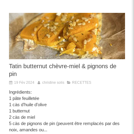
Tatin butternut chèvre-miel & pignons de
pin
19 Fév 2024
christine solis
RECETTES
Ingrédients:
1 pâte feuilletée
1 càs d’huile d’olive
1 butternut
2 càs de miel
5 càs de pignons de pin (peuvent être remplacés par des
noix, amandes ou...