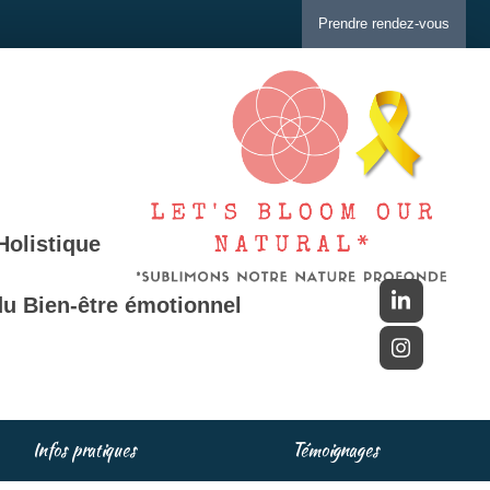
Prendre rendez-vous
Holistique
u Bien-être émotionnel
Infos pratiques
Témoignages