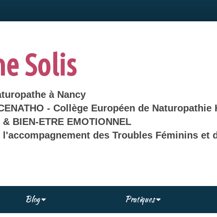
ne Solis
aturopathe à Nancy
 CENATHO - Collège Européen de Naturopathie 
& BIEN-ETRE EMOTIONNEL
s l'accompagnement des Troubles Féminins et d
Blog
Pratiques