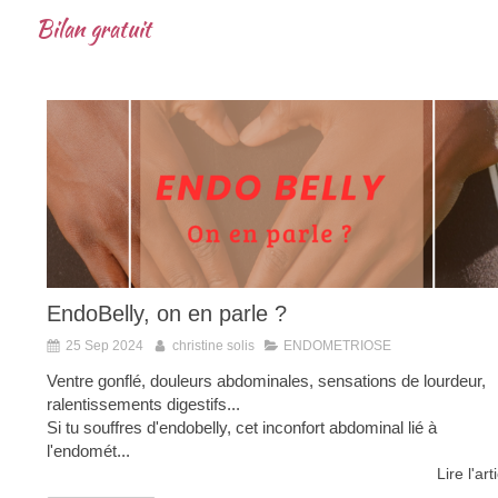
Bilan gratuit
EndoBelly, on en parle ?
25 Sep 2024
christine solis
ENDOMETRIOSE
Ventre gonflé, douleurs abdominales, sensations de lourdeur,
ralentissements digestifs...
Si tu souffres d'endobelly, cet inconfort abdominal lié à
l'endomét...
Lire l'art