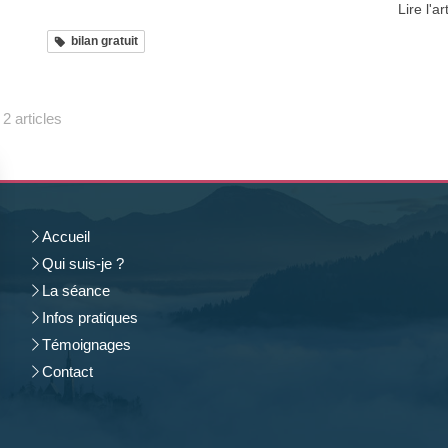
Lire l'ar
bilan gratuit
2 articles
Accueil
Qui suis-je ?
La séance
Infos pratiques
Témoignages
Contact
rantissant la conformité avec les réglementations. Personnalisez vos préférences pour contrôler 