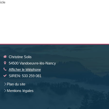
ticle
Christine Solis
54500
Vandoeuvre-lès-Nancy
Afficher le téléphone
SIREN: 533 259 081
Plan du site
Mentions légales
la manière dont vos informations sont manipulées.