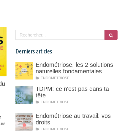
Rechercher
Derniers articles
Endométriose, les 2 solutions
naturelles fondamentales
ENDOMETRIOSE
du
TDPM: ce n'est pas dans ta
tête
ENDOMETRIOSE
Endométriose au travail: vos
n
droits
eurs
ENDOMETRIOSE