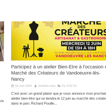
Participez à un atelier Bien-Etre à l'occasion 
Marché des Créateurs de Vandoeuvre-lès-
Nancy
04 Juin 2024
christine solis
FIL D'ACTU
C'est avec un grand plaisir que je vous annonce mon prochai
atelier bien-être qui se tiendra le 12 juin au marché des créat
icle
dans le parc Richard Pouille...