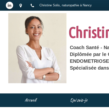
Christine Solis, naturopathie à Nancy
Christi
Coach Santé - N
Diplômée par le
ENDOMETRIOSE 
Spécialisée dan
Accueil
Qui suis-je