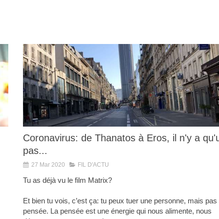
Coronavirus: de Thanatos à Eros, il n'y a qu'
pas...
27 Mar 2020
FIL D'ACTU
Tu as déjà vu le film Matrix?
Et bien tu vois, c’est ça: tu peux tuer une personne, mais pas 
pensée. La pensée est une énergie qui nous alimente, nous