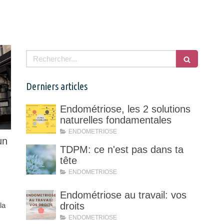
Rechercher
Derniers articles
Endométriose, les 2 solutions
naturelles fondamentales
ENDOMETRIOSE
un
TDPM: ce n'est pas dans ta
tête
ENDOMETRIOSE
Endométriose au travail: vos
droits
la
ENDOMETRIOSE