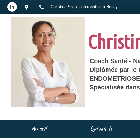
Christine Solis, naturopathie à Nancy
Christi
Coach Santé - N
Diplômée par le
ENDOMETRIOSE 
Spécialisée dan
Accueil
Qui suis-je