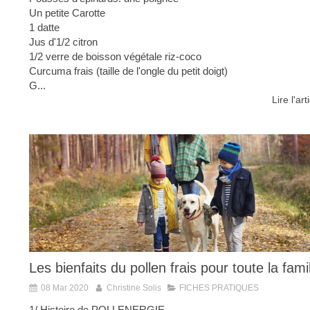
Un petite Carotte
1 datte
Jus d'1/2 citron
1/2 verre de boisson végétale riz-coco
Curcuma frais (taille de l'ongle du petit doigt)
G...
Lire l'art
Les bienfaits du pollen frais pour toute la fami
08 Mar 2020
Christine Solis
FICHES PRATIQUES
1/ Histoire de POLLENERGIE