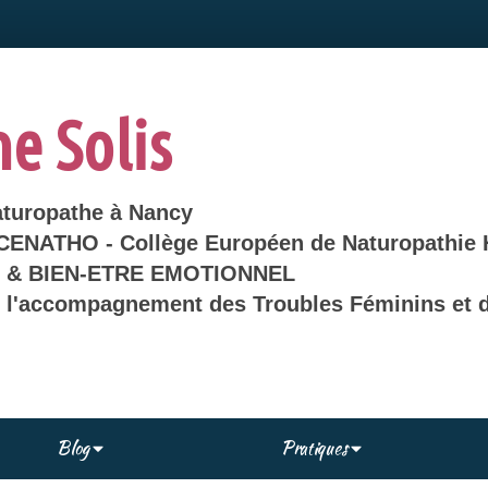
ne Solis
aturopathe à Nancy
 CENATHO - Collège Européen de Naturopathie 
& BIEN-ETRE EMOTIONNEL
s l'accompagnement des Troubles Féminins et d
Blog
Pratiques