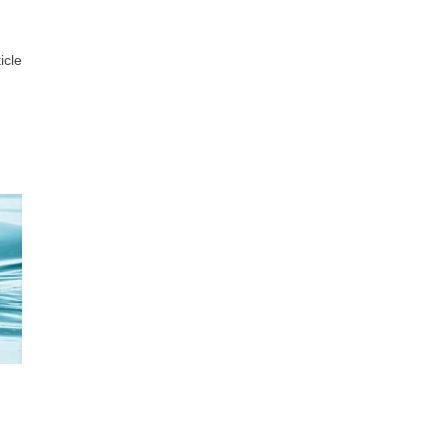
ticle