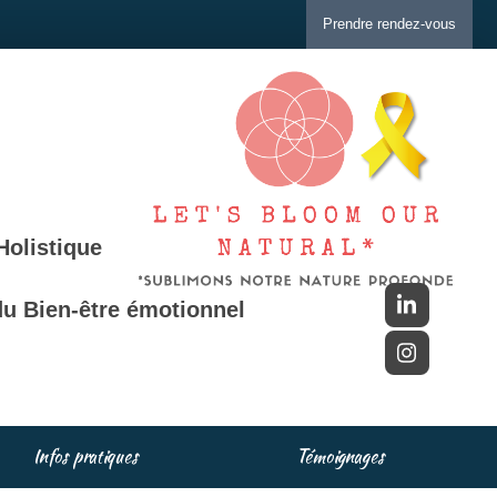
Prendre rendez-vous
Holistique
u Bien-être émotionnel
Infos pratiques
Témoignages