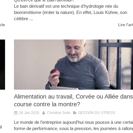
Le bain dérivatif est une technique d'hydrologie née du
biomimétisme (imiter la nature). En effet, Louis Kühne, son
célèbre ...
icle
Lire l'ar
Alimentation au travail, Corvée ou Alliée dans
course contre la montre?
28 Jan 2020
Christine Solis
GESTION DU STRESS
Le monde de l’entreprise aujourd’hui nous pousse à une certa
il
forme de performance, sous la pression, les journées à rallon