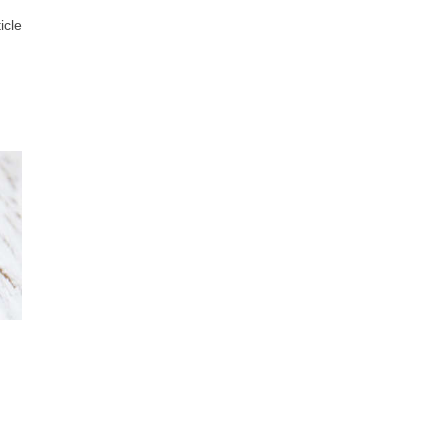
ticle