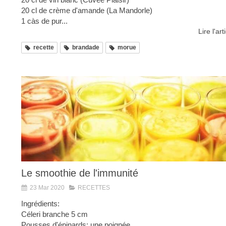
20 cl de crème d'amande (La Mandorle)
1 càs de pur...
Lire l'art
recette
brandade
morue
Le smoothie de l'immunité
23 Mar 2020
RECETTES
Ingrédients:
Céleri branche 5 cm
Pousses d'épinards: une poignée