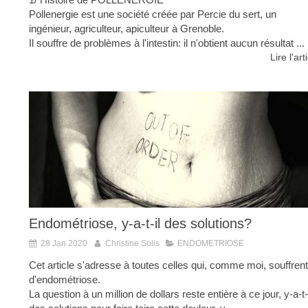
Pollenergie est une société créée par Percie du sert, un
ingénieur, agriculteur, apiculteur à Grenoble.
Il souffre de problèmes à l'intestin: il n'obtient aucun résultat ...
Lire l'art
Endométriose, y-a-t-il des solutions?
28 Jan 2020
Christine Solis
ENDOMETRIOSE
Cet article s'adresse à toutes celles qui, comme moi, souffrent
d'endométriose.
La question à un million de dollars reste entière à ce jour, y-a-t-