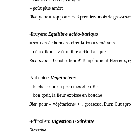
= goût plus amère
Bien pour
= top pour les 3 premiers mois de grossess
-Bruyère:
Equilibre acido-basique
= soutien de la micro-circulation => mémoire
= détoxifiant => équilibre acido-basique
Bien pour
= Constitution & Tempérament Nerveux, cys
-Aubépine:
Végétariens
= le plus riche en protéines et en Fer
= bon goût, la fleur explose en bouche
Bien pour =
végétariens+++, grossesse, Burn Out (pr
-Effipollen:
Digestion & Sérénité
Digestive