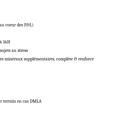
 au coeur des F&L)
 à 16H
sujets au stress
 des minéraux supplémentaires, complète & renforce
sur terrain en cas DMLA