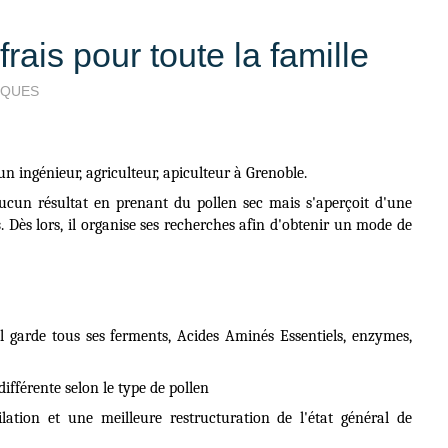
frais pour toute la famille
IQUES
 un ingénieur, agriculteur, apiculteur à Grenoble.
aucun résultat en prenant du pollen sec mais s'aperçoit d'une
s
. Dès lors, il organise ses recherches afin d'obtenir un mode de
i il garde tous ses ferments, Acides Aminés Essentiels, enzymes,
différente selon le type de pollen
ilation et une meilleure restructuration de l'état général de