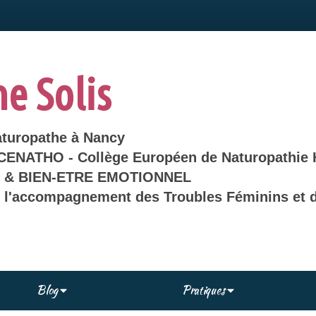
ne Solis
aturopathe à Nancy
 CENATHO - Collège Européen de Naturopathie 
& BIEN-ETRE EMOTIONNEL
s l'accompagnement des Troubles Féminins et d
Blog
Pratiques