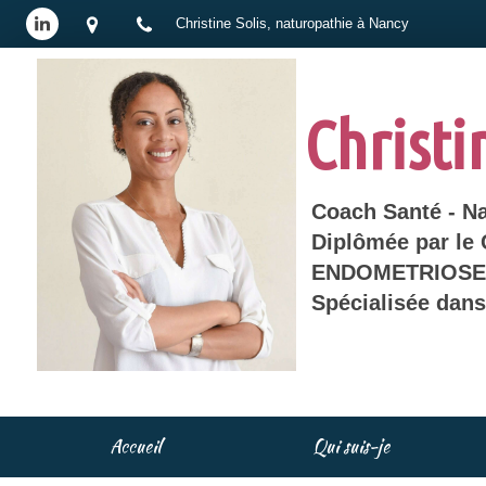
Christine Solis, naturopathie à Nancy
Christi
Coach Santé - N
Diplômée par le
ENDOMETRIOSE 
Spécialisée dan
Accueil
Qui suis-je