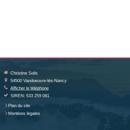
Christine Solis
54500
Vandoeuvre-lès-Nancy
Afficher le téléphone
SIREN: 533 259 081
Plan du site
Mentions légales
la manière dont vos informations sont manipulées.