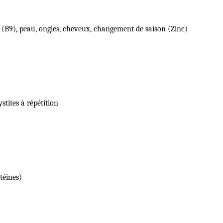
e (B9), peau, ongles, cheveux, changement de saison (Zinc)
tites à répétition
otéines)