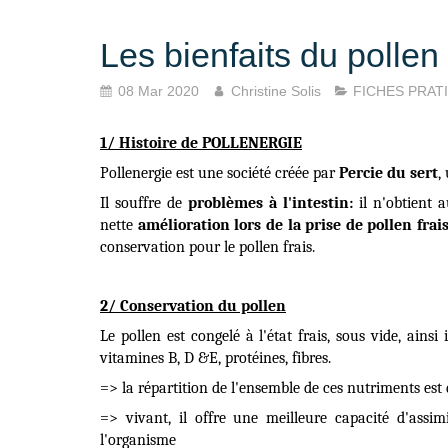
Les bienfaits du pollen 
08 Mar 2020
Christine Solis
FICHES PRAT
1/ Histoire de POLLENERGIE
Pollenergie est une société créée par
Percie du sert
,
Il souffre de
problèmes à l'intestin:
il n'obtient 
nette
amélioration lors de la prise de pollen frai
conservation pour le pollen frais.
2/ Conservation du pollen
Le pollen est congelé à l'état frais, sous vide, ains
vitamines B, D &E, protéines, fibres.
=> la répartition de l'ensemble de ces nutriments est 
=> vivant, il offre une meilleure capacité d'assim
l'organisme