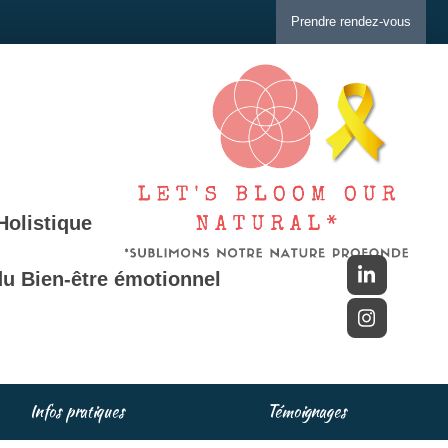
Prendre rendez-vous
Holistique
u Bien-être émotionnel
Infos pratiques
Témoignages