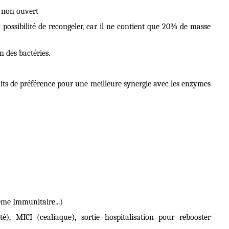
i non ouvert
possibilité de recongeler, car il ne contient que 20% de masse
 des bactéries.
its de préférence pour une meilleure synergie avec les enzymes
ème Immunitaire...)
), MICI (cealiaque), sortie hospitalisation pour rebooster