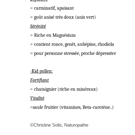
= carminatif, apaisant
= goût anisé très doux (anis vert)
Sérénité
= Riche en Magnésium
= contient ronce, genêt, aubépine, rhodiola
= pour personne stressée, proche dépressive
-Kid pollen:
Fortifiant
= chataignier (riche en minéraux)
Vitalité
=saule fruitier (vitamines, Beta-carotène..)
©Christine Solis, Naturopathe