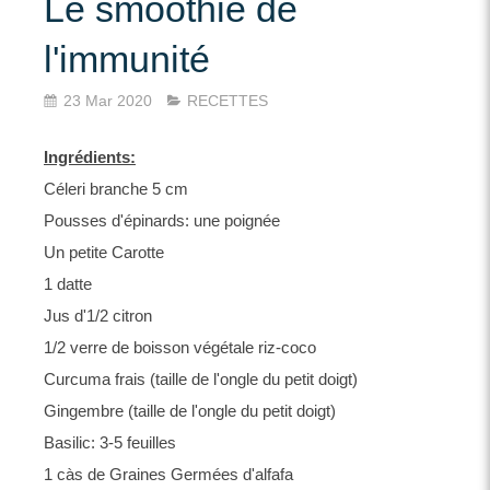
Le smoothie de
l'immunité
23 Mar 2020
RECETTES
Ingrédients:
Céleri branche 5 cm
Pousses d'épinards: une poignée
Un petite Carotte
1 datte
Jus d'1/2 citron
1/2 verre de boisson végétale riz-coco
Curcuma frais (taille de l'ongle du petit doigt)
Gingembre (taille de l'ongle du petit doigt)
Basilic: 3-5 feuilles
1 càs de Graines Germées d'alfafa