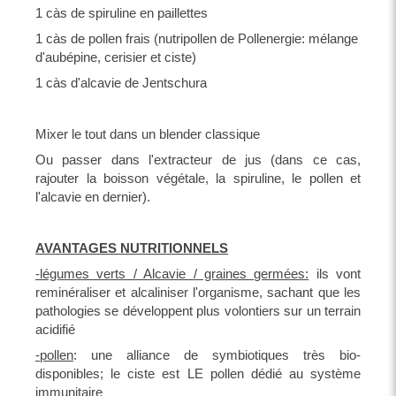
1 càs de spiruline en paillettes
1 càs de pollen frais (nutripollen de Pollenergie: mélange
d'aubépine, cerisier et ciste)
1 càs d'alcavie de Jentschura
Mixer le tout dans un blender classique
Ou passer dans l'extracteur de jus (dans ce cas,
rajouter la boisson végétale, la spiruline, le pollen et
l'alcavie en dernier).
AVANTAGES NUTRITIONNELS
-légumes verts / Alcavie / graines germées:
ils vont
reminéraliser et alcaliniser l'organisme, sachant que les
pathologies se développent plus volontiers sur un terrain
acidifié
-pollen
: une alliance de symbiotiques très bio-
disponibles; le ciste est LE pollen dédié au système
immunitaire