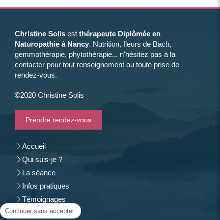
Christine Solis
est
thérapeute Diplômée en
Naturopathie à Nancy
. Nutrition, fleurs de Bach,
gemmothérapie, phytothérapie... n'hésitez pas à la
contacter pour tout renseignement ou toute prise de
rendez-vous.
©2020 Christine Solis
Prendre rendez-vous
Accueil
Qui suis-je ?
La séance
Infos pratiques
Témoignages
Continuer sans accepter
Contact