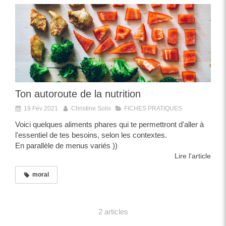
Ton autoroute de la nutrition
19 Fév 2021
Christine Solis
FICHES PRATIQUES
Voici quelques aliments phares qui te permettront d'aller à
l'essentiel de tes besoins, selon les contextes.
En parallèle de menus variés ))
Lire l'article
moral
2 articles