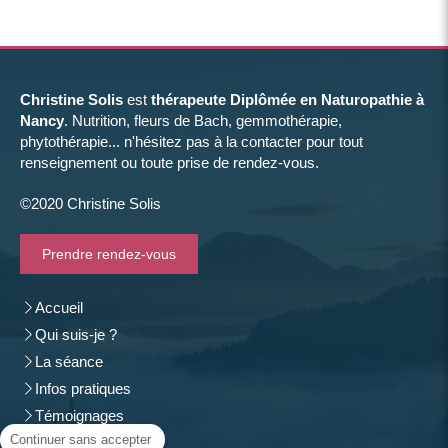
Christine Solis
est
thérapeute Diplômée en Naturopathie à
Nancy
. Nutrition, fleurs de Bach, gemmothérapie,
phytothérapie... n'hésitez pas à la contacter pour tout
renseignement ou toute prise de rendez-vous.
©2020 Christine Solis
Prendre rendez-vous
Accueil
Qui suis-je ?
La séance
Infos pratiques
Témoignages
Continuer sans accepter
Contact