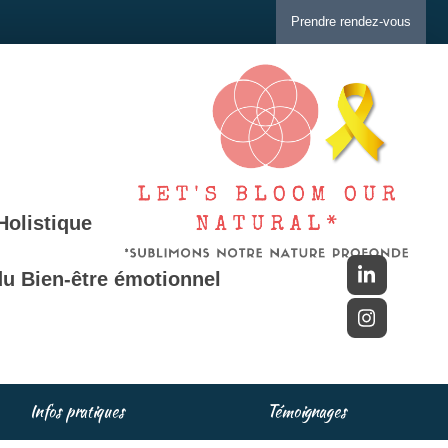
Prendre rendez-vous
Holistique
u Bien-être émotionnel
Infos pratiques
Témoignages