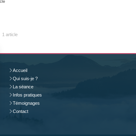
icle
1 article
Accueil
Qui suis-je ?
La séance
Infos pratiques
Témoignages
Contact
rantissant la conformité avec les réglementations. Personnalisez vos préférences pour contrôler 