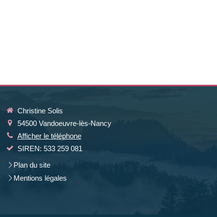
Christine Solis
54500
Vandoeuvre-lès-Nancy
Afficher le téléphone
SIREN: 533 259 081
Plan du site
Mentions légales
la manière dont vos informations sont manipulées.