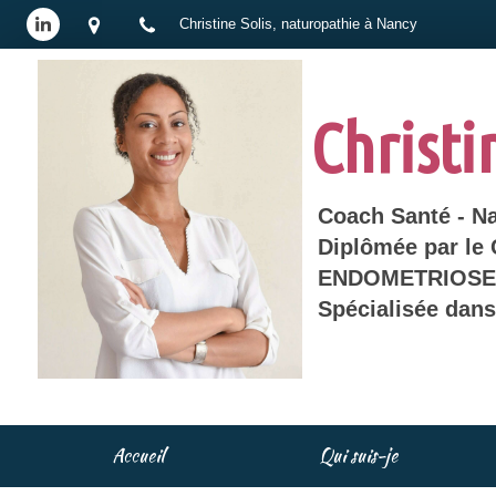
Christine Solis, naturopathie à Nancy
Christi
Coach Santé - N
Diplômée par le
ENDOMETRIOSE 
Spécialisée dan
Accueil
Qui suis-je