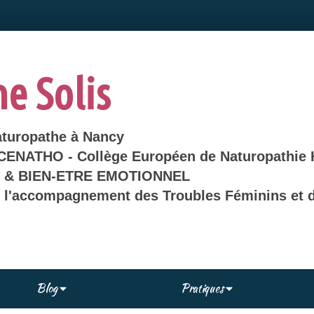
ne Solis
aturopathe à Nancy
 CENATHO - Collège Européen de Naturopathie 
& BIEN-ETRE EMOTIONNEL
s l'accompagnement des Troubles Féminins et d
Blog
Pratiques