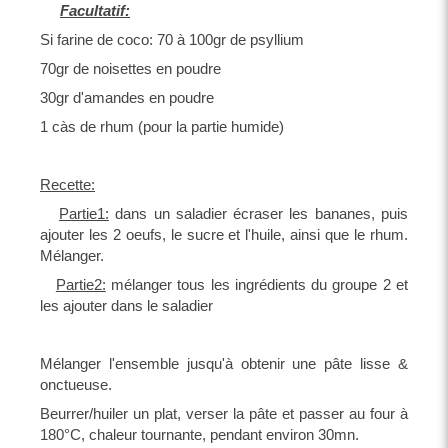
Facultatif:
Si farine de coco: 70 à 100gr de psyllium
70gr de noisettes en poudre
30gr d'amandes en poudre
1 càs de rhum (pour la partie humide)
Recette:
Partie1:
dans un saladier écraser les bananes, puis
ajouter les 2 oeufs, le sucre et l'huile, ainsi que le rhum.
Mélanger.
Partie2:
mélanger tous les ingrédients du groupe 2 et
les ajouter dans le saladier
Mélanger l'ensemble jusqu'à obtenir une pâte lisse &
onctueuse.
Beurrer/huiler un plat, verser la pâte et passer au four à
180°C, chaleur tournante, pendant environ 30mn.