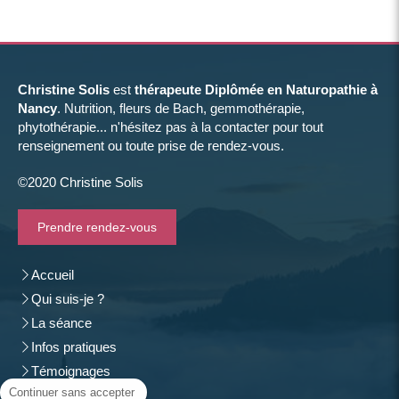
Christine Solis
est
thérapeute Diplômée en Naturopathie à
Nancy
. Nutrition, fleurs de Bach, gemmothérapie,
phytothérapie... n'hésitez pas à la contacter pour tout
renseignement ou toute prise de rendez-vous.
©2020 Christine Solis
Prendre rendez-vous
Accueil
Qui suis-je ?
La séance
Infos pratiques
Témoignages
Continuer sans accepter
Contact