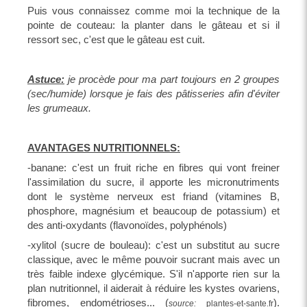
Puis vous connaissez comme moi la technique de la
pointe de couteau: la planter dans le gâteau et si il
ressort sec, c'est que le gâteau est cuit.
Astuce:
je procède pour ma part toujours en 2 groupes
(sec/humide) lorsque je fais des pâtisseries afin d'éviter
les grumeaux.
AVANTAGES NUTRITIONNELS:
-banane: c'est un fruit riche en fibres qui vont freiner
l'assimilation du sucre, il apporte les micronutriments
dont le système nerveux est friand (vitamines B,
phosphore, magnésium et beaucoup de potassium) et
des anti-oxydants (flavonoïdes, polyphénols)
-xylitol (sucre de bouleau): c'est un substitut au sucre
classique, avec le même pouvoir sucrant mais avec un
très faible indexe glycémique. S'il n'apporte rien sur la
plan nutritionnel, il aiderait à réduire les kystes ovariens,
fibromes, endométrioses... (
).
source:
plantes-et-sante.fr