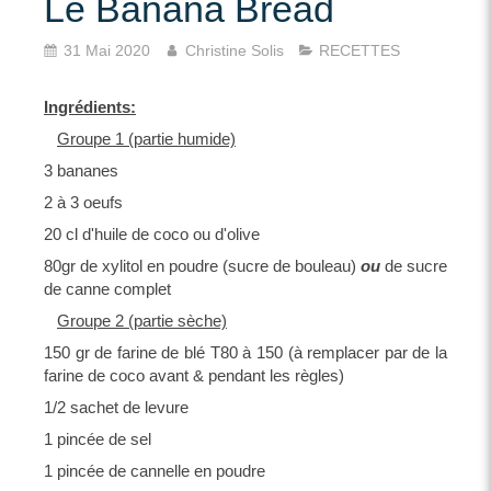
Le Banana Bread
31 Mai 2020
Christine Solis
RECETTES
Ingrédients:
Groupe 1 (partie humide)
3 bananes
2 à 3 oeufs
20 cl d'huile de coco ou d'olive
80gr de xylitol en poudre (sucre de bouleau)
ou
de sucre
de canne complet
Groupe 2 (partie sèche)
150 gr de farine de blé T80 à 150 (à remplacer par de la
farine de coco avant & pendant les règles)
1/2 sachet de levure
1 pincée de sel
1 pincée de cannelle en poudre