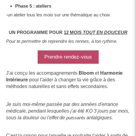
Phase 5 : ateliers
-un atelier tous les mois sur une thématique au choix
UN PROGRAMME POUR
12 MOIS
TOUT EN DOUCEUR
Pour te permettre de reprendre les rennes, à ton rythme.
Prendre rendez-vous
J'ai conçu les accompagnements
Bloom
et
Harmonie
Intérieure
pour t'aider à changer ta vie grâce à des
méthodes naturelles et sans effets secondaires.
Je suis moi-même passée par des années d'errance
médicale, pendant lesquelles j'ai été KO 3 jours par mois,
sous la douleur ou l'effet de
puissants
antalgiques.
C'est la raison pour laquelle je souhaite t'aider à sortir de