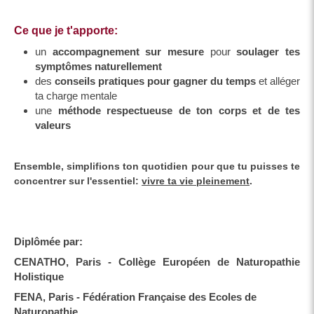
Ce que je t'apporte:
un
accompagnement sur mesure
pour
soulager tes
symptômes naturellement
des
conseils pratiques pour gagner du temps
et alléger
ta charge mentale
une
méthode respectueuse de ton corps et de tes
valeurs
Ensemble, simplifions ton quotidien pour que tu puisses te
concentrer sur l'essentiel:
vivre ta vie pleinement
.
Diplômée par:
CENATHO, Paris - Collège Européen de Naturopathie
Holistique
FENA, Paris - Fédération Française des Ecoles de
Naturopathie