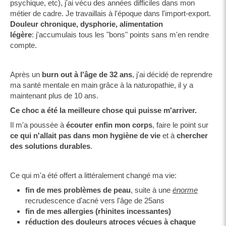
psychique, etc), j'ai vécu des années difficiles dans mon
métier de cadre. Je travaillais à l'époque dans l'import-export.
Douleur chronique, dysphorie, alimentation
légère
: j'accumulais tous les "bons" points sans m'en rendre
compte.
Après un
burn out à l'âge de 32 ans
, j'ai décidé de reprendre
ma santé mentale en main grâce à la naturopathie, il y a
maintenant plus de 10 ans.
Ce choc a été la meilleure chose qui puisse m'arriver.
Il m'a poussée à
écouter enfin mon corps
, faire le point sur
ce qui n'allait pas dans mon hygiène de vie
et à
chercher
des solutions durables
.
Ce qui m'a été offert a littéralement changé ma vie:
fin de mes problèmes de peau
, suite à une
énorme
recrudescence d'acné vers l'âge de 25ans
fin de mes allergies (rhinites incessantes)
réduction des douleurs atroces vécues à chaque