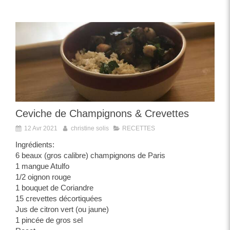
Ceviche de Champignons & Crevettes
12 Avr 2021
christine solis
RECETTES
Ingrédients:
6 beaux (gros calibre) champignons de Paris
1 mangue Atulfo
1/2 oignon rouge
1 bouquet de Coriandre
15 crevettes décortiquées
Jus de citron vert (ou jaune)
1 pincée de gros sel