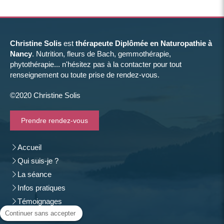
Christine Solis
est
thérapeute Diplômée en Naturopathie à
Nancy
. Nutrition, fleurs de Bach, gemmothérapie,
phytothérapie... n'hésitez pas à la contacter pour tout
renseignement ou toute prise de rendez-vous.
©2020 Christine Solis
Prendre rendez-vous
Accueil
Qui suis-je ?
La séance
Infos pratiques
Témoignages
Continuer sans accepter
Contact