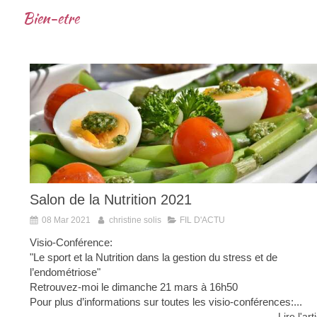
Bien-etre
Salon de la Nutrition 2021
08 Mar 2021
christine solis
FIL D'ACTU
Visio-Conférence:
"Le sport et la Nutrition dans la gestion du stress et de
l’endométriose"
Retrouvez-moi le dimanche 21 mars à 16h50
Pour plus d’informations sur toutes les visio-conférences:...
Lire l'art