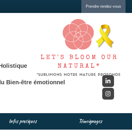
Prendre rendez-vous
Holistique
u Bien-être émotionnel
Infos pratiques
Témoignages