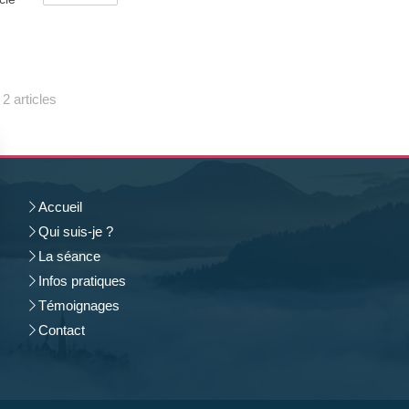
2 articles
Accueil
Qui suis-je ?
La séance
Infos pratiques
Témoignages
Contact
rantissant la conformité avec les réglementations. Personnalisez vos préférences pour contrôler 