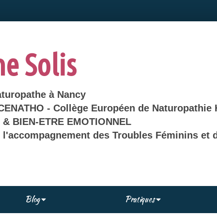
ne Solis
aturopathe à Nancy
 CENATHO - Collège Européen de Naturopathie 
& BIEN-ETRE EMOTIONNEL
s l'accompagnement des Troubles Féminins et d
Blog
Pratiques