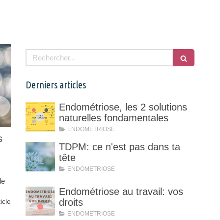
Rechercher
Derniers articles
Endométriose, les 2 solutions
naturelles fondamentales
ENDOMETRIOSE
s
TDPM: ce n'est pas dans ta
tête
ENDOMETRIOSE
de
Endométriose au travail: vos
droits
ticle
ENDOMETRIOSE