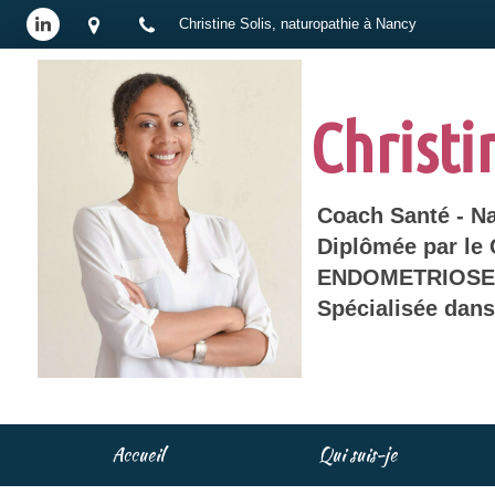
Christine Solis, naturopathie à Nancy
Christi
Coach Santé - N
Diplômée par le
ENDOMETRIOSE 
Spécialisée dan
Accueil
Qui suis-je