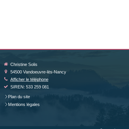
Christine Solis
54500
Vandoeuvre-lès-Nancy
Afficher le téléphone
SIREN: 533 259 081
Plan du site
Mentions légales
la manière dont vos informations sont manipulées.