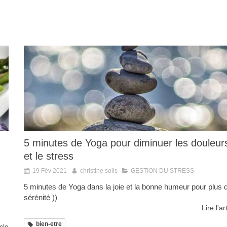
5 minutes de Yoga pour diminuer les douleur
et le stress
19 Fév 2021
christine solis
GESTION DU STRESS
5 minutes de Yoga dans la joie et la bonne humeur pour plus 
sérénité ))
Lire l'ar
bien-etre
icle