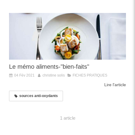
Le mémo aliments-"bien-faits"
04 Fév 2021
christine solis
FICHES PRATIQUES
Lire l'article
sources anti-oxydants
1 article