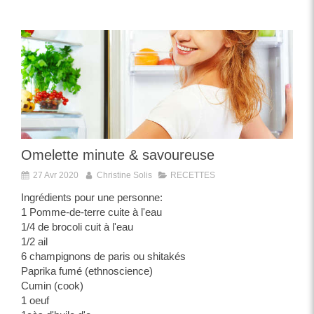
Omelette minute & savoureuse
27 Avr 2020
Christine Solis
RECETTES
Ingrédients pour une personne:
1 Pomme-de-terre cuite à l'eau
1/4 de brocoli cuit à l'eau
1/2 ail
6 champignons de paris ou shitakés
Paprika fumé (ethnoscience)
Cumin (cook)
1 oeuf