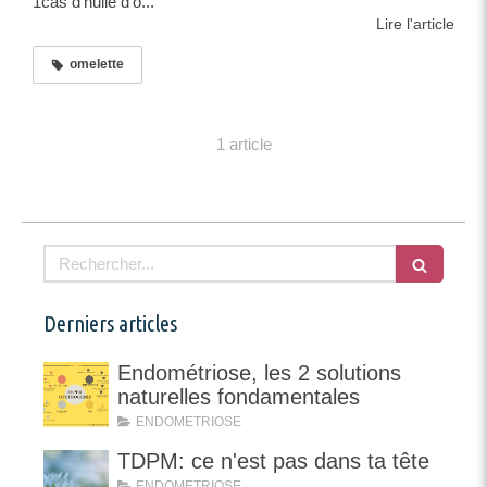
1càs d'huile d'o...
Lire l'article
omelette
1 article
Rechercher
Derniers articles
Endométriose, les 2 solutions
naturelles fondamentales
ENDOMETRIOSE
TDPM: ce n'est pas dans ta tête
ENDOMETRIOSE