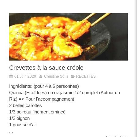
Crevettes à la sauce créole
01 Juin 2020
Christine Solis
RECETTES
Ingrédients: (pour 4 à 6 personnes)
Quinoa (Ecoïdées) ou riz jasmin 1/2 complet (Autour du
Riz) => Pour l'accompagnement
2 belles carottes
1/3 poireau finement émincé
1/2 oignon
1 gousse d'ail
...