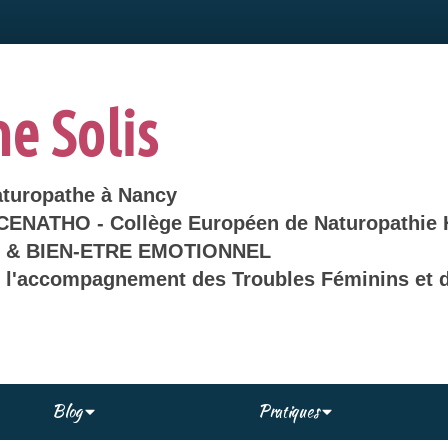
ne Solis
aturopathe à Nancy
 CENATHO - Collège Européen de Naturopathie 
& BIEN-ETRE EMOTIONNEL
s l'accompagnement des Troubles Féminins et d
Blog
Pratiques