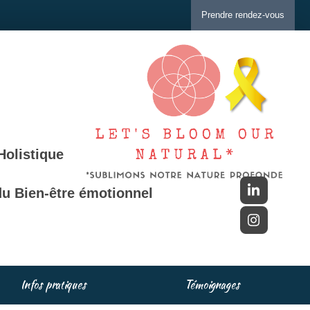
Prendre rendez-vous
Holistique
u Bien-être émotionnel
Infos pratiques
Témoignages