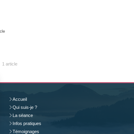
icle
1 article
Accueil
Qui suis-je ?
La séance
Infos pratiques
Témoignages