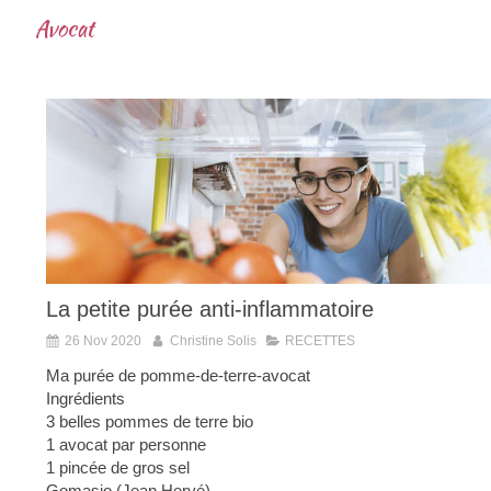
Avocat
La petite purée anti-inflammatoire
26 Nov 2020
Christine Solis
RECETTES
Ma purée de pomme-de-terre-avocat
Ingrédients
3 belles pommes de terre bio
1 avocat par personne
1 pincée de gros sel
Gomasio (Jean Hervé)