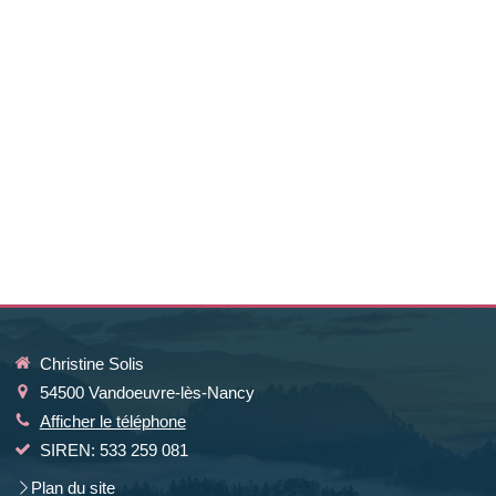
Christine Solis
54500
Vandoeuvre-lès-Nancy
Afficher le téléphone
SIREN: 533 259 081
Plan du site