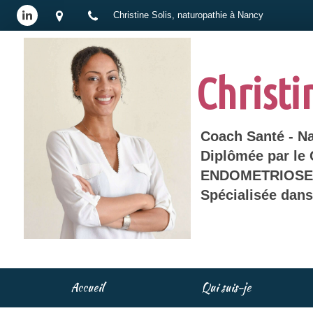
Christine Solis, naturopathie à Nancy
Christi
Coach Santé - N
Diplômée par le
ENDOMETRIOSE 
Spécialisée dan
Accueil
Qui suis-je