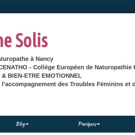
ne Solis
aturopathe à Nancy
 CENATHO - Collège Européen de Naturopathie 
& BIEN-ETRE EMOTIONNEL
s l'accompagnement des Troubles Féminins et d
Blog
Pratiques