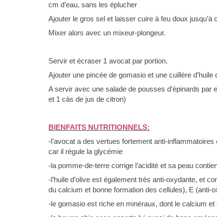
cm d’eau, sans les éplucher
Ajouter le gros sel et laisser cuire à feu doux jusqu’à
Mixer alors avec un mixeur-plongeur.
Servir et écraser 1 avocat par portion.
Ajouter une pincée de gomasio et une cuillère d’huile d
A servir avec une salade de pousses d’épinards par e
et 1 càs de jus de citron)
BIENFAITS NUTRITIONNELS:
-l’avocat a des vertues fortement anti-inflammatoires
car il régule la glycémie
-la pomme-de-terre corrige l’acidité et sa peau contie
-l’huile d’olive est également très anti-oxydante, et c
du calcium et bonne formation des cellules), E (anti-o
-le gomasio est riche en minéraux, dont le calcium et