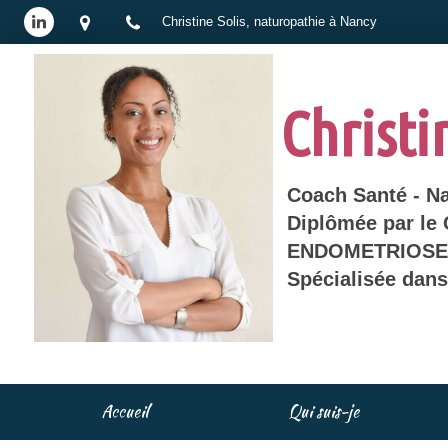
Christine Solis, naturopathie à Nancy
Christi
Coach Santé - N
Diplômée par le
ENDOMETRIOSE 
Spécialisée dan
Accueil
Qui suis-je