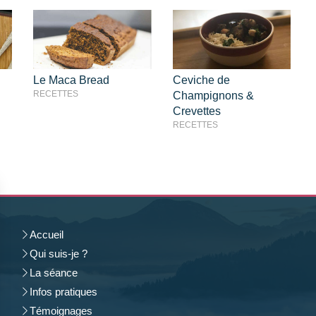
Le Maca Bread
Ceviche de
RECETTES
Champignons &
Crevettes
RECETTES
Accueil
Qui suis-je ?
La séance
Infos pratiques
Témoignages