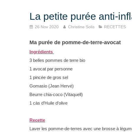
La petite purée anti-in
26 Nov 2020
Christine Solis
RECETTES
Ma purée de pomme-de-terre-avocat
Ingrédients
3 belles pommes de terre bio
1 avocat par personne
1 pincée de gros sel
Gomasio (Jean Hervé)
Beurre chia-coco (Vitaquell)
1 càs d’Huile d’olive
Recette
Laver les pomme-de-terres avec une brosse à légume