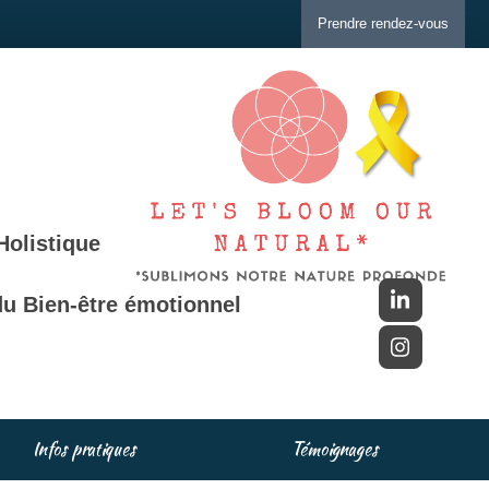
Prendre rendez-vous
Holistique
u Bien-être émotionnel
Infos pratiques
Témoignages