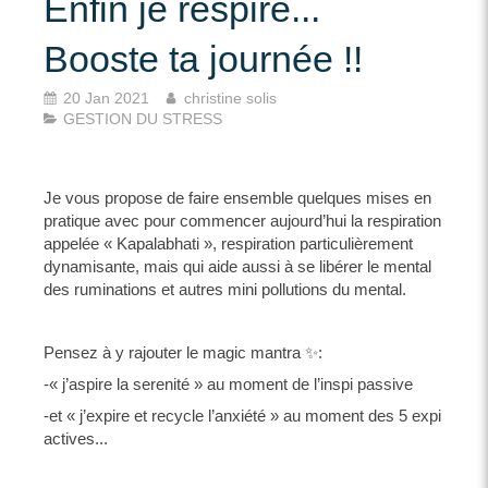
Enfin je respire...
Booste ta journée !!
20 Jan 2021
christine solis
GESTION DU STRESS
Je vous propose de faire ensemble quelques mises en
pratique avec pour commencer aujourd’hui la respiration
appelée « Kapalabhati », respiration particulièrement
dynamisante, mais qui aide aussi à se libérer le mental
des ruminations et autres mini pollutions du mental.
Pensez à y rajouter le magic mantra ✨:
-« j’aspire la serenité » au moment de l’inspi passive
-et « j’expire et recycle l’anxiété » au moment des 5 expi
actives...