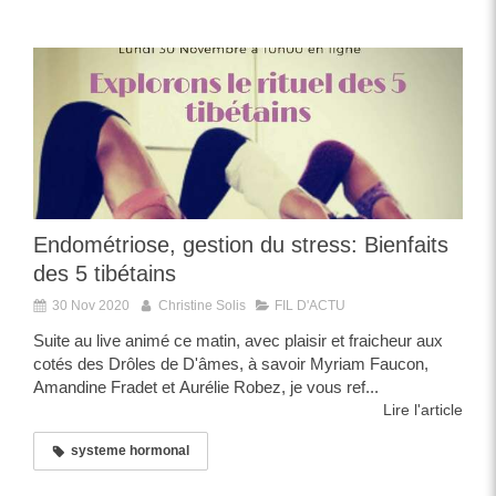
Endométriose, gestion du stress: Bienfaits
des 5 tibétains
30 Nov 2020
Christine Solis
FIL D'ACTU
Suite au live animé ce matin, avec plaisir et fraicheur aux
cotés des Drôles de D'âmes, à savoir Myriam Faucon,
Amandine Fradet et Aurélie Robez, je vous ref...
Lire l'article
systeme hormonal