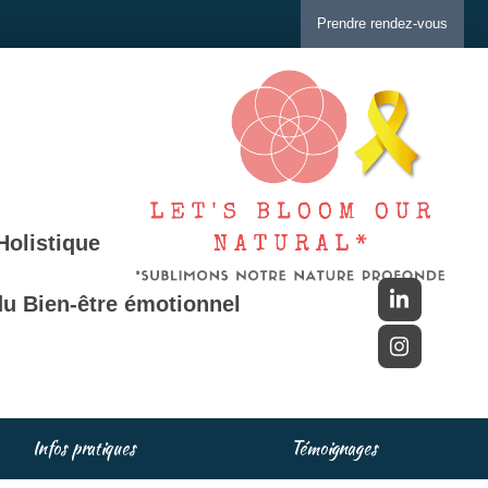
Prendre rendez-vous
Holistique
u Bien-être émotionnel
Infos pratiques
Témoignages