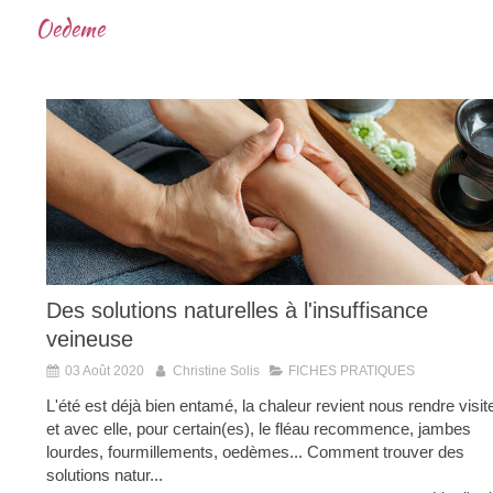
Oedeme
Des solutions naturelles à l'insuffisance
veineuse
03 Août 2020
Christine Solis
FICHES PRATIQUES
L'été est déjà bien entamé, la chaleur revient nous rendre visit
et avec elle, pour certain(es), le fléau recommence, jambes
lourdes, fourmillements, oedèmes... Comment trouver des
solutions natur...