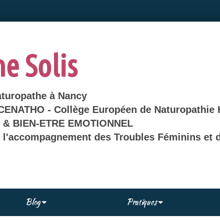
ne Solis
aturopathe à Nancy
 CENATHO - Collège Européen de Naturopathie 
& BIEN-ETRE EMOTIONNEL
s l'accompagnement des Troubles Féminins et d
Blog
Pratiques