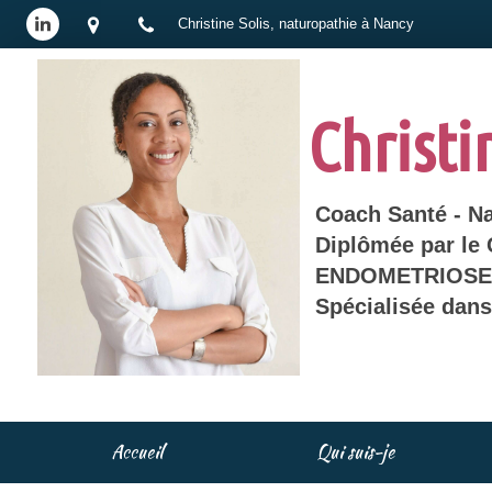
Christine Solis, naturopathie à Nancy
Christi
Coach Santé - N
Diplômée par le
ENDOMETRIOSE 
Spécialisée dan
Accueil
Qui suis-je