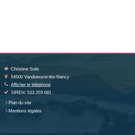
Christine Solis
54500
Vandoeuvre-lès-Nancy
Afficher le téléphone
SIREN: 533 259 081
Plan du site
Mentions légales
la manière dont vos informations sont manipulées.