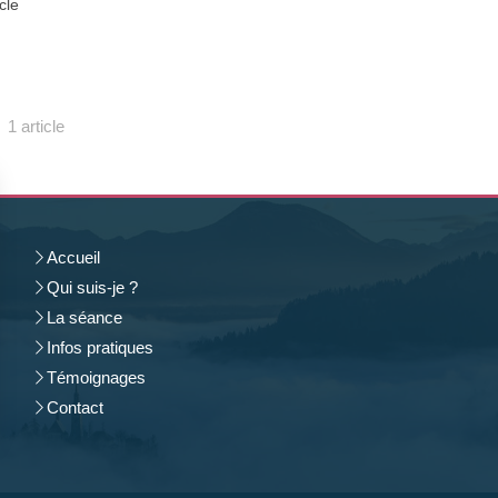
icle
1 article
Accueil
Qui suis-je ?
La séance
Infos pratiques
Témoignages
Contact
rantissant la conformité avec les réglementations. Personnalisez vos préférences pour contrôler 