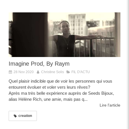
Imagine Prod, By Raym
28 Nov 2020
Christine Solis
FIL D'ACTU
Quel plaisir indicible que de voir les personnes qui vous
entourent évoluer et voler vers leurs rêves?
Après ma très belle expérience auprès de Seeds Bijoux,
alias Hélène Rich, une amie, mais pas q...
Lire l'article
creation