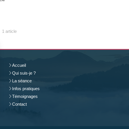
1 article
Accueil
Qui suis-je ?
La séance
Infos pratiques
Témoignages
Contact
rantissant la conformité avec les réglementations. Personnalisez vos préférences pour contrôler 