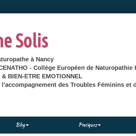
ne Solis
aturopathe à Nancy
 CENATHO - Collège Européen de Naturopathie 
& BIEN-ETRE EMOTIONNEL
s l'accompagnement des Troubles Féminins et d
Blog
Pratiques