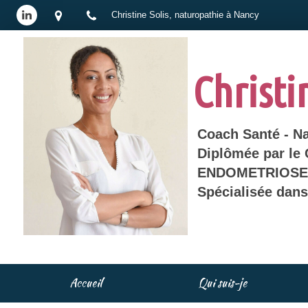
Christine Solis, naturopathie à Nancy
Christi
Coach Santé - N
Diplômée par le
ENDOMETRIOSE 
Spécialisée dan
Accueil
Qui suis-je