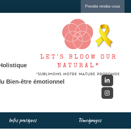
Prendre rendez-vous
Holistique
u Bien-être émotionnel
Infos pratiques
Témoignages