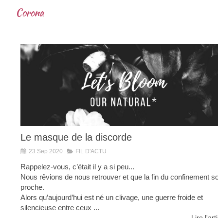
Corona
Le masque de la discorde
23 Sep 2020
FIL D'ACTU
Rappelez-vous, c’était il y a si peu...
Nous rêvions de nous retrouver et que la fin du confinement so
proche.
Alors qu’aujourd’hui est né un clivage, une guerre froide et
silencieuse entre ceux ...
Lire l'art