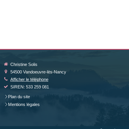
Christine Solis
54500
Vandoeuvre-lès-Nancy
Afficher le téléphone
SIREN: 533 259 081
Plan du site
Mentions légales
la manière dont vos informations sont manipulées.