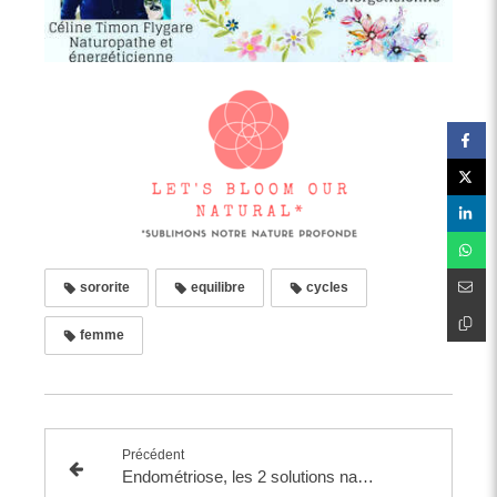
sororite
equilibre
cycles
femme
Précédent
Endométriose, les 2 solutions naturelles fondamentales