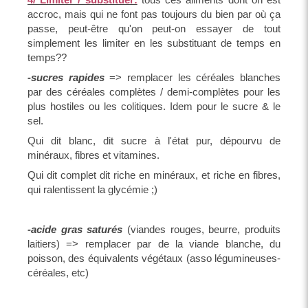
accroc, mais qui ne font pas toujours du bien par où ça
passe, peut-être qu'on peut-on essayer de tout
simplement les limiter en les substituant de temps en
temps??
-sucres rapides
=> remplacer les céréales blanches
par des céréales complètes / demi-complètes pour les
plus hostiles ou les colitiques. Idem pour le sucre & le
sel.
Qui dit blanc, dit sucre à l'état pur, dépourvu de
minéraux, fibres et vitamines.
Qui dit complet dit riche en minéraux, et riche en fibres,
qui ralentissent la glycémie ;)
-acide gras saturés
(viandes rouges, beurre, produits
laitiers) => remplacer par de la viande blanche, du
poisson, des équivalents végétaux (asso légumineuses-
céréales, etc)