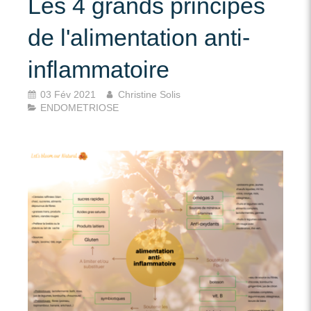
Les 4 grands principes
de l'alimentation anti-
inflammatoire
03 Fév 2021
Christine Solis
ENDOMETRIOSE