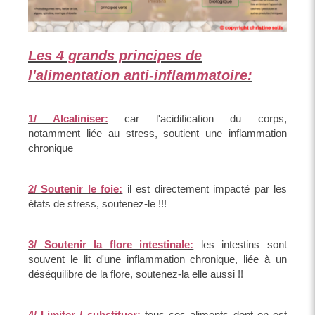
Les 4 grands principes de
l'alimentation anti-inflammatoire:
1/ Alcaliniser:
car l'acidification du corps,
notamment liée au stress, soutient une inflammation
chronique
2/ Soutenir le foie:
il est directement impacté par les
états de stress, soutenez-le !!!
3/ Soutenir la flore intestinale:
les intestins sont
souvent le lit d'une inflammation chronique, liée à un
déséquilibre de la flore, soutenez-la elle aussi !!
4/ Limiter / substituer:
tous ces aliments dont on est