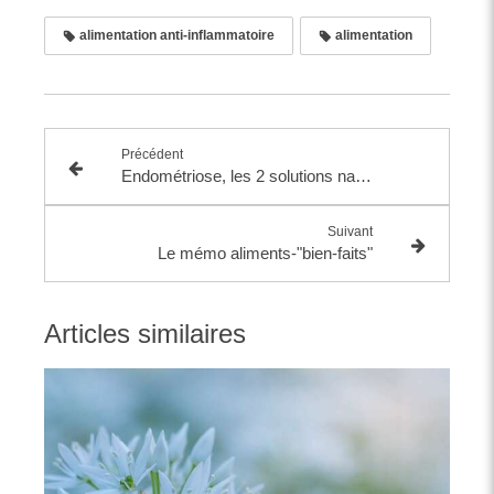
alimentation anti-inflammatoire
alimentation
Précédent
Endométriose, les 2 solutions naturelles fondamentales
Suivant
Le mémo aliments-"bien-faits"
Articles similaires