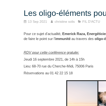
Les oligo-éléments pou
13 Sep 2021
christine solis
FIL D'ACTU
Pour ce sujet d'actualité,
Emerick Raza, Energéticie
de faire le point sur l'
immunité
au travers des
oligo-
RDV pour cette conférence gratuite:
Jeudi 16 septembre 2021, de 14h à 15h
Lieu: 68-70 rue du Cherche-Midi, 75006 Paris
Réservations au 01 42 22 15 18