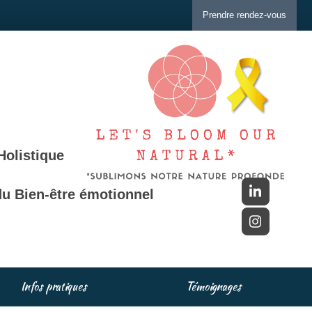
Prendre rendez-vous
Holistique
u Bien-être émotionnel
Infos pratiques
Témoignages