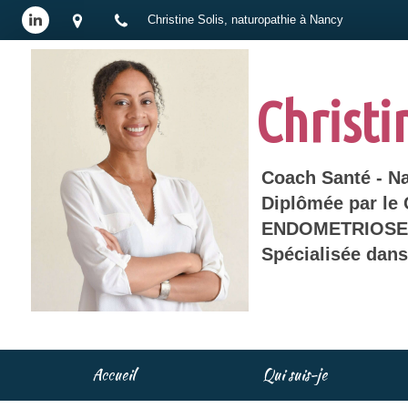
Christine Solis, naturopathie à Nancy
Christi
Coach Santé - N
Diplômée par le
ENDOMETRIOSE 
Spécialisée dan
Accueil
Qui suis-je