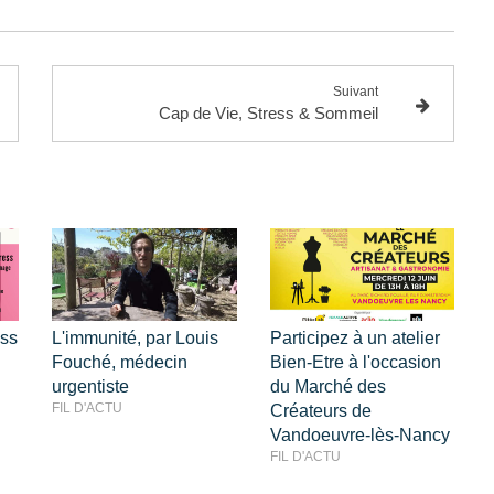
Suivant
Cap de Vie, Stress & Sommeil
ess
L'immunité, par Louis
Participez à un atelier
Fouché, médecin
Bien-Etre à l'occasion
urgentiste
du Marché des
FIL D'ACTU
Créateurs de
Vandoeuvre-lès-Nancy
FIL D'ACTU