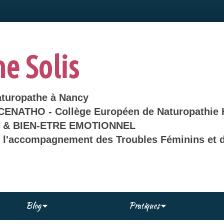
ne Solis
aturopathe à Nancy
 CENATHO - Collège Européen de Naturopathie 
& BIEN-ETRE EMOTIONNEL
s l'accompagnement des Troubles Féminins et d
Blog
Pratiques