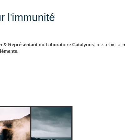
r l'immunité
n & Représentant du Laboratoire Catalyons,
me rejoint afin
éléments
.