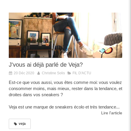
J'vous ai déjà parlé de Veja?
20 Déc 2020
Christine Solis
FIL D'ACTU
Est-ce que vous aussi, vous êtes comme moi: vous voulez
consommer moins, mais mieux, rester dans la tendance, et
droites dans vos sneakers ?
Veja est une marque de sneakers écolo et très tendance...
Lire l'article
veja