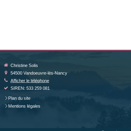
Christine Solis
54500
Vandoeuvre-lès-Nancy
Afficher le téléphone
SIREN: 533 259 081
Plan du site
Mentions légales
la manière dont vos informations sont manipulées.