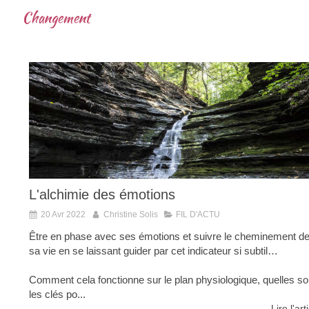
Changement
L'alchimie des émotions
20 Avr 2022
Christine Solis
FIL D'ACTU
Être en phase avec ses émotions et suivre le cheminement d
sa vie en se laissant guider par cet indicateur si subtil…
Comment cela fonctionne sur le plan physiologique, quelles so
les clés po...
Lire l'art