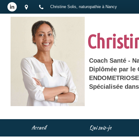
Christine Solis, naturopathie à Nancy
Christi
Coach Santé - N
Diplômée par le
ENDOMETRIOSE 
Spécialisée dan
Accueil
Qui suis-je