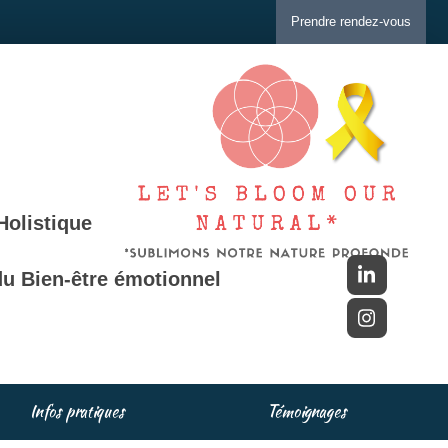
Prendre rendez-vous
Holistique
u Bien-être émotionnel
Infos pratiques
Témoignages