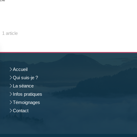
1 article
Accueil
Qui suis-je ?
La séance
Infos pratiques
Témoignages
Contact
rantissant la conformité avec les réglementations. Personnalisez vos préférences pour contrôler 