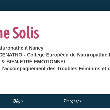
ne Solis
aturopathe à Nancy
 CENATHO - Collège Européen de Naturopathie 
& BIEN-ETRE EMOTIONNEL
s l'accompagnement des Troubles Féminins et d
Blog
Pratiques